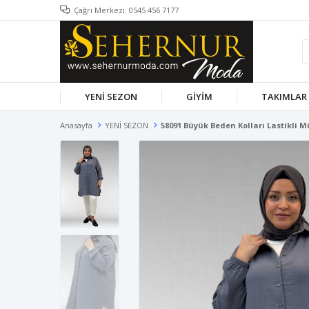
Çağrı Merkezi: 0545 456 7177
YENİ SEZON
GİYİM
TAKIMLAR
Anasayfa
YENİ SEZON
58091 Büyük Beden Kolları Lastikli M