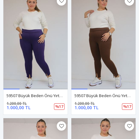
59507 Büyük Beden Önü Yırtmaçlı İçi Şardonlu Tayt - Mor
59507 Büyük Beden Önü Yırtmaçlı İçi Şardonlu Tayt - Kahve
1.200,00 TL
1.200,00 TL
%17
%17
1.000,00 TL
1.000,00 TL