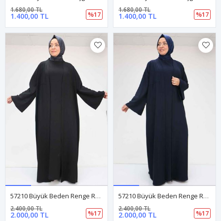
1.680,00 TL
1.680,00 TL
%17
%17
1.400,00 TL
1.400,00 TL
57210 Büyük Beden Renge Renk Garni Detaylı Abaya Takım - Siyah
57210 Büyük Beden Renge Renk Garni Detaylı Abaya Takım - Lacivert
2.400,00 TL
2.400,00 TL
%17
%17
2.000,00 TL
2.000,00 TL