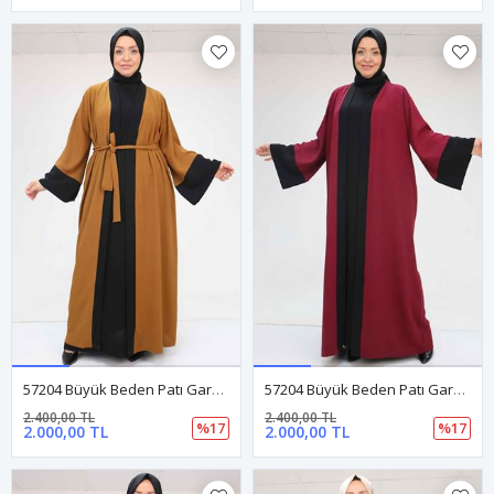
57204 Büyük Beden Patı Garnili Etamin Elbiseli Abaya - Taba-Siyah
57204 Büyük Beden Patı Garnili Etamin Elbiseli Abaya - Bordo-Siyah
2.400,00 TL
2.400,00 TL
%17
%17
2.000,00 TL
2.000,00 TL