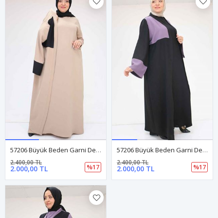
57206 Büyük Beden Garni Detaylı Etamin Elbiseli Abaya - Siyah-Vizon
57206 Büyük Beden Garni Detaylı Etamin Elbiseli Abaya - Siyah-Lila
2.400,00 TL
2.400,00 TL
%17
%17
2.000,00 TL
2.000,00 TL