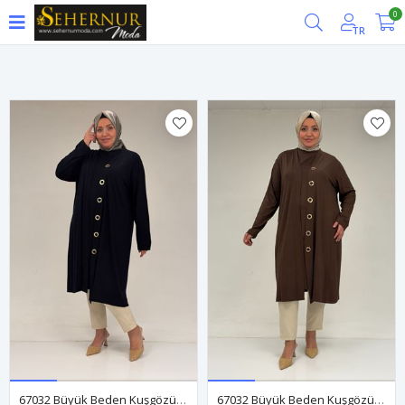
0
Filtrele
TR
67032 Büyük Beden Kuşgözü Detaylı Penye İkili Takım - Lacivert
67032 Büyük Beden Kuşgözü Detaylı Penye İkili Takım - Kahve