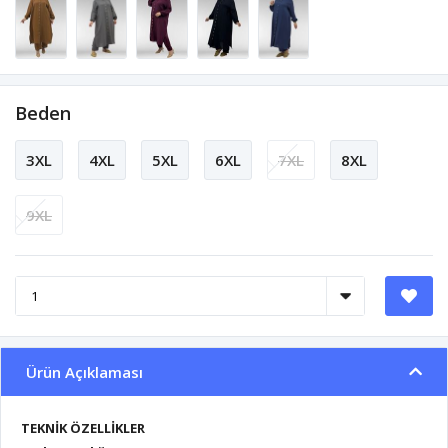
Beden
3XL
4XL
5XL
6XL
7XL
8XL
9XL
Ürün Açıklaması
TEKNİK ÖZELLİKLER