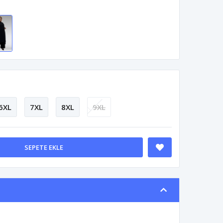
6XL
7XL
8XL
9XL
SEPETE EKLE