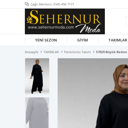
Çağrı Merkezi: 0545 456 7177
YENİ SEZON
GİYİM
TAKIMLAR
Anasayfa
TAKIMLAR
Pantolonlu Takım
57029 Büyük Beden 