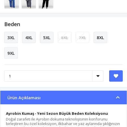
Beden
3XL
4XL
5XL
6XL
7XL
8XL
9XL
Ürün Açıklaması
Ayrobin Kumaş - Yeni Sezon Büyük Beden Koleksiyonu
Doğal zarafeti ile Ayrobin dokuma teknolojisinin konforunu
birleştiren bu özel koleksiyon, ilkbahar ve yaz aylarında şıklığınızın