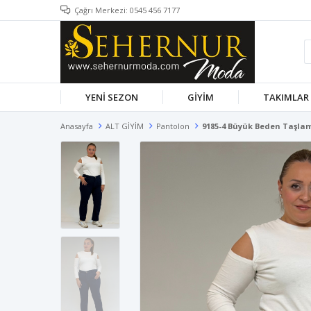
Çağrı Merkezi: 0545 456 7177
YENİ SEZON
GİYİM
TAKIMLAR
Anasayfa
ALT GİYİM
Pantolon
9185-4 Büyük Beden Taşlama