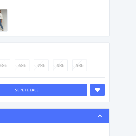
5XL
6XL
7XL
8XL
9XL
SEPETE EKLE