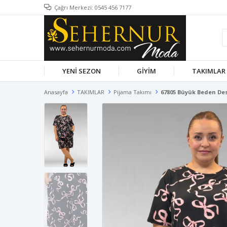
Çağrı Merkezi: 0545 456 7177
YENİ SEZON
GİYİM
TAKIMLAR
Anasayfa
TAKIMLAR
Pijama Takımı
67805 Büyük Beden Des