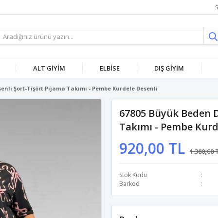
S
ALT GİYİM
ELBİSE
DIŞ GİYİM
enli Şort-Tişört Pijama Takımı - Pembe Kurdele Desenli
67805 Büyük Beden D
Takımı - Pembe Kurd
920,00 TL
1.380,00 
Stok Kodu
Barkod