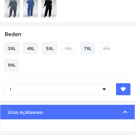
Beden
3XL
4XL
5XL
6XL
7XL
8XL
9XL
Ürün Açıklaması