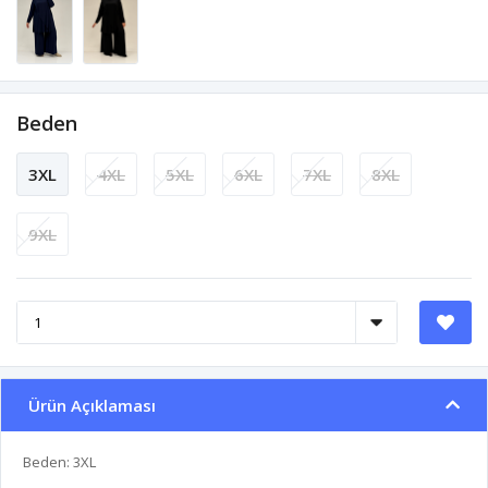
Beden
3XL
4XL
5XL
6XL
7XL
8XL
9XL
Ürün Açıklaması
Beden: 3XL