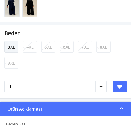
Beden
3XL
4XL
5XL
6XL
7XL
8XL
9XL
Ürün Açıklaması
Beden: 3XL