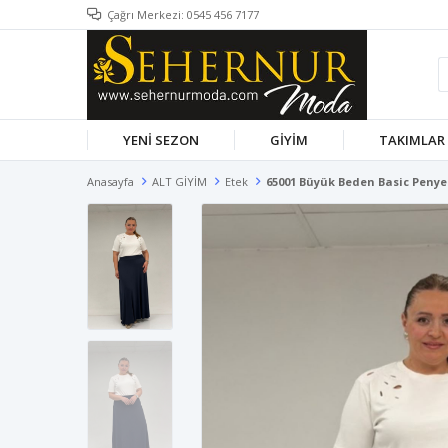
Çağrı Merkezi: 0545 456 7177
YENİ SEZON
GİYİM
TAKIMLAR
Anasayfa
ALT GİYİM
Etek
65001 Büyük Beden Basic Penye 