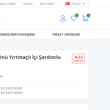
ipariş Takibi
Yardım
Bize Ulaşın
Türkçe
0
0
DENİZ/MAYO/HAŞEMA
FIRSAT ÜRÜNLERİ
nü Yırtmaçlı İçi Şardonlu
%33
i̇ndi̇ri̇m
TL
3512433185301
3512433185301