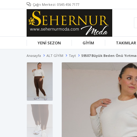
Çağrı Merkezi: 0545 456 7177
YENİ SEZON
GİYİM
TAKIMLAR
Anasayfa
ALT GİYİM
Tayt
59507 Büyük Beden Önü Yırtmaçl