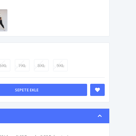
6XL
7XL
8XL
9XL
SEPETE EKLE