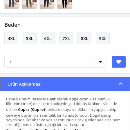
Beden
4XL
5XL
6XL
7XL
8XL
9XL
Ürün Açıklaması
Pamuk üretimi sırasında atık olarak açığa çıkan kısa pamuk
liflerinin (linter) özel bir teknolojiyle geri dönüştürülmesiyle elde
edilen
Cupra (Cupro)
; ipeksi dokuya ve dökümlü yapıya sahip,
çevreye duyarlı yarı sentetik bir kumaş türüdür. Doğal içeriği
sayesinde ilkbahar ve yaz sezonunun sıcak günlerinde size hem
ferahlığı hem de üstün şıklığı bir arada sunar.