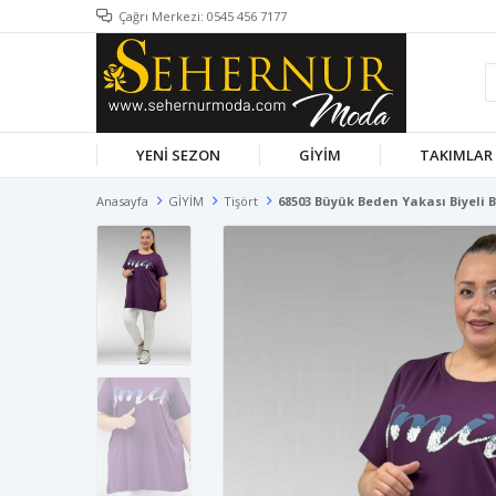
Çağrı Merkezi: 0545 456 7177
YENİ SEZON
GİYİM
TAKIMLAR
Anasayfa
GİYİM
Tişört
68503 Büyük Beden Yakası Biyeli 