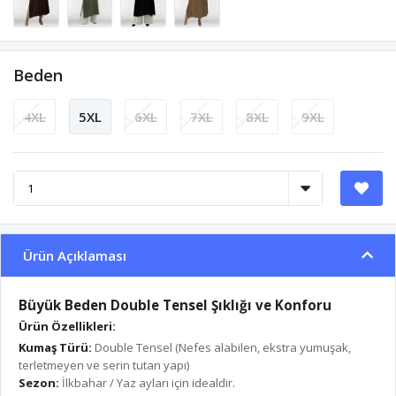
Beden
4XL
5XL
6XL
7XL
8XL
9XL
Ürün Açıklaması
Büyük Beden Double Tensel Şıklığı ve Konforu
Ürün Özellikleri:
Kumaş Türü:
Double Tensel (Nefes alabilen, ekstra yumuşak,
terletmeyen ve serin tutan yapı)
Sezon:
İlkbahar / Yaz ayları için idealdir.