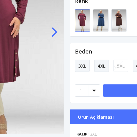
Renk
Beden
3XL
4XL
5XL
Ürün Açıklaması
KALIP
: 3XL