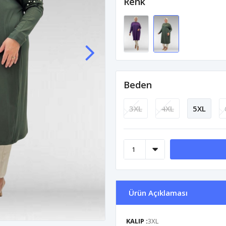
Renk
Beden
3XL
4XL
5XL
Ürün Açıklaması
KALIP :
3XL