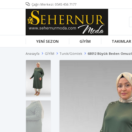
Çağrı Merkezi: 0545 456 7177
YENİ SEZON
GİYİM
TAKIMLAR
Anasayfa
GİYİM
Tunik/Gömlek
68012 Büyük Beden Omuzla