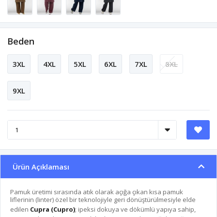
Beden
3XL
4XL
5XL
6XL
7XL
8XL
9XL
Ürün Açıklaması
Pamuk üretimi sırasında atık olarak açığa çıkan kısa pamuk
liflerinin (linter) özel bir teknolojiyle geri dönüştürülmesiyle elde
edilen
Cupra (Cupro)
; ipeksi dokuya ve dökümlü yapıya sahip,