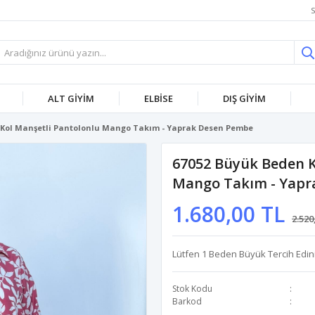
S
ALT GİYİM
ELBİSE
DIŞ GİYİM
 Kol Manşetli Pantolonlu Mango Takım - Yaprak Desen Pembe
67052 Büyük Beden K
Mango Takım - Yapr
1.680,00 TL
2.520
Lütfen 1 Beden Büyük Tercih Edini
Stok Kodu
Barkod