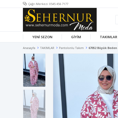
Çağrı Merkezi: 0545 456 7177
YENİ SEZON
GİYİM
TAKIMLAR
Anasayfa
TAKIMLAR
Pantolonlu Takım
67052 Büyük Beden