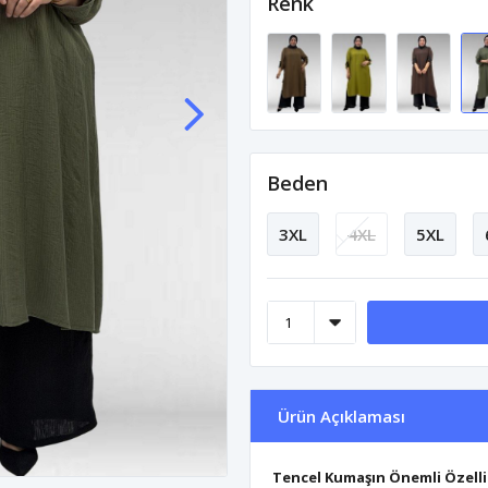
Renk
Beden
3XL
4XL
5XL
Ürün Açıklaması
Tencel Kumaşın Önemli Özelli