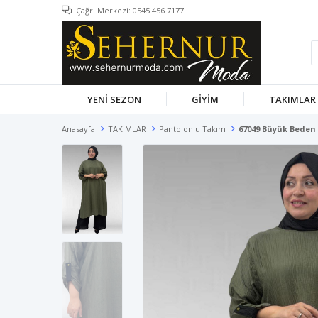
Çağrı Merkezi: 0545 456 7177
YENİ SEZON
GİYİM
TAKIMLAR
Anasayfa
TAKIMLAR
Pantolonlu Takım
67049 Büyük Beden 