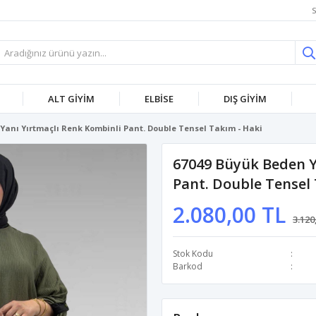
S
ALT GİYİM
ELBİSE
DIŞ GİYİM
Yanı Yırtmaçlı Renk Kombinli Pant. Double Tensel Takım - Haki
67049 Büyük Beden Y
Pant. Double Tensel 
2.080,00 TL
3.120
Stok Kodu
Barkod