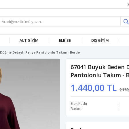
S
ALT GİYİM
ELBİSE
DIŞ GİYİM
 Düğme Detaylı Penye Pantolonlu Takım - Bordo
67041 Büyük Beden 
Pantolonlu Takım - 
1.440,00 TL
2.160
Stok Kodu
Barkod