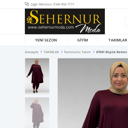
Çağrı Merkezi: 0545 456 7177
YENİ SEZON
GİYİM
TAKIMLAR
Anasayfa
TAKIMLAR
Pantolonlu Takım
67041 Büyük Beden