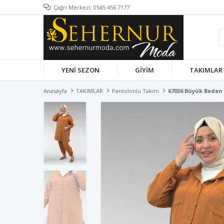
Çağrı Merkezi: 0545 456 7177
YENİ SEZON
GİYİM
TAKIMLAR
Anasayfa
TAKIMLAR
Pantolonlu Takım
67036 Büyük Beden 