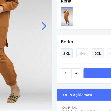
Renk
Beden
3XL
4XL
5XL
Ürün Açıklaması
KALIP :3XL