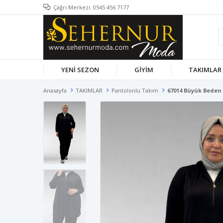
Çağrı Merkezi: 0545 456 7177
YENİ SEZON
GİYİM
TAKIMLAR
Anasayfa
TAKIMLAR
Pantolonlu Takım
67014 Büyük Beden 