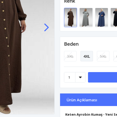
Renk
Beden
3XL
4XL
5XL
Ürün Açıklaması
Keten Ayrobin Kumaş - Yeni 