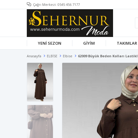
Çağrı Merkezi: 0545 456 7177
YENİ SEZON
GİYİM
TAKIMLAR
Anasayfa
ELBİSE
Elbise
62009 Büyük Beden Kolları Lastik