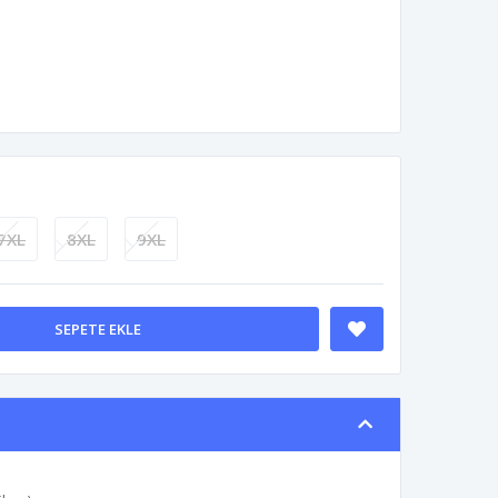
7XL
8XL
9XL
SEPETE EKLE