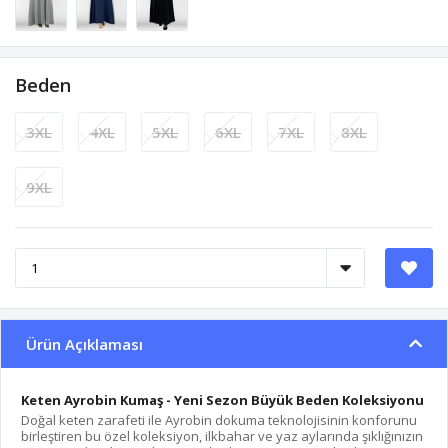
Beden
3XL
4XL
5XL
6XL
7XL
8XL
9XL
Ürün Açıklaması
Keten Ayrobin Kumaş - Yeni Sezon Büyük Beden Koleksiyonu
Doğal keten zarafeti ile Ayrobin dokuma teknolojisinin konforunu
birleştiren bu özel koleksiyon, ilkbahar ve yaz aylarında şıklığınızın