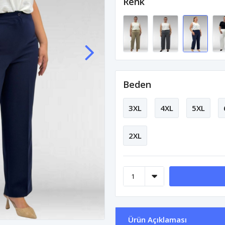
Renk
Beden
3XL
4XL
5XL
2XL
Ürün Açıklaması