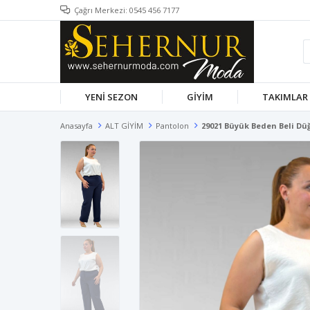
Çağrı Merkezi: 0545 456 7177
YENİ SEZON
GİYİM
TAKIMLAR
Anasayfa
ALT GİYİM
Pantolon
29021 Büyük Beden Beli Düğ