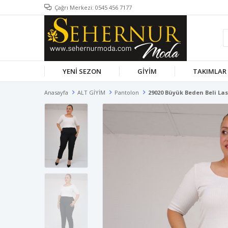
Çağrı Merkezi: 0545 456 7177
YENİ SEZON
GİYİM
TAKIMLAR
Anasayfa
ALT GİYİM
Pantolon
29020 Büyük Beden Beli Las