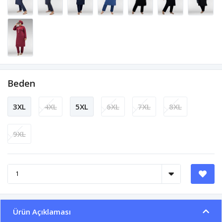
Beden
3XL
4XL
5XL
6XL
7XL
8XL
9XL
Ürün Açıklaması