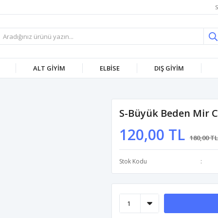
S
ALT GİYİM
ELBİSE
DIŞ GİYİM
S-Büyük Beden Mir C
120,00 TL
180,00 TL
Stok Kodu