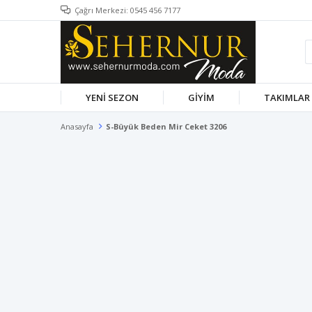
Çağrı Merkezi: 0545 456 7177
YENİ SEZON
GİYİM
TAKIMLAR
Anasayfa
S-Büyük Beden Mir Ceket 3206