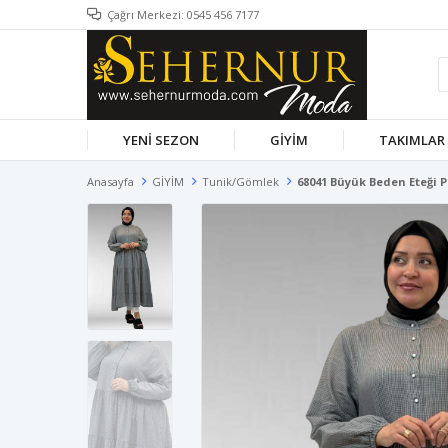
Çağrı Merkezi: 0545 456 7177
YENİ SEZON
GİYİM
TAKIMLAR
Anasayfa
GİYİM
Tunik/Gömlek
68041 Büyük Beden Eteği P