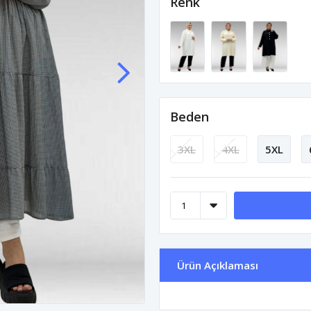
Renk
Beden
3XL
4XL
5XL
Ürün Açıklaması