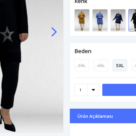
Renk
Beden
3XL
4XL
5XL
Ürün Açıklaması