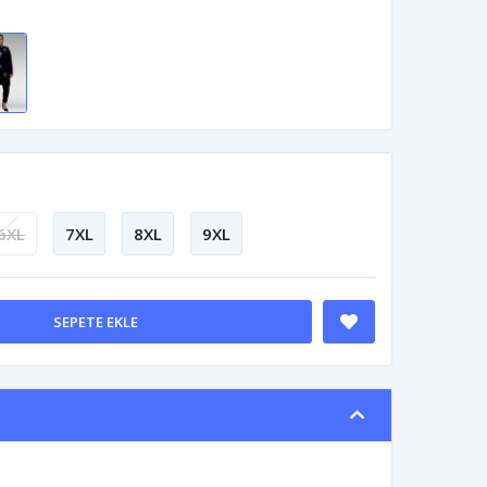
6XL
7XL
8XL
9XL
SEPETE EKLE