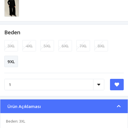
Beden
3XL
4XL
5XL
6XL
7XL
8XL
9XL
Ürün Açıklaması
Beden: 3XL