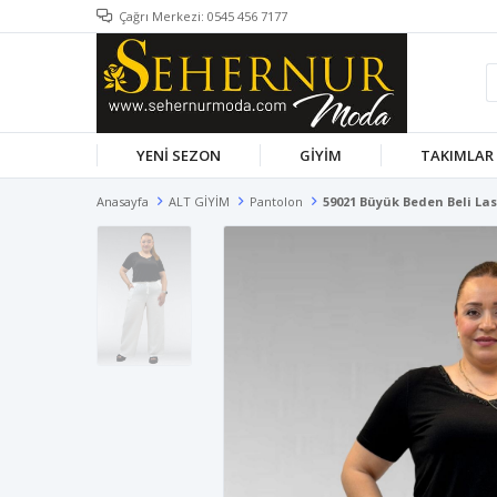
Çağrı Merkezi: 0545 456 7177
YENİ SEZON
GİYİM
TAKIMLAR
Anasayfa
ALT GİYİM
Pantolon
59021 Büyük Beden Beli Las