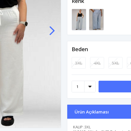
Renk
Beden
3XL
4XL
5XL
Ürün Açıklaması
KALIP :3XL