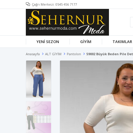
Çağrı Merkezi: 0545 456 7177
YENİ SEZON
GİYİM
TAKIMLAR
Anasayfa
ALT GİYİM
Pantolon
59002 Büyük Beden Pile Det