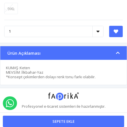
9XL
Ürün Açıklaması
KUMAŞ :Keten
MEVSİM :İlkbahar-Yaz
*Konsept çekimlerden dolayı renk tonu farkı olabilir.
WHATSAPP İLE SİPARİŞ VER
Profesyonel
e-ticaret
sistemleri ile hazırlanmıştır.
SEPETE EKLE