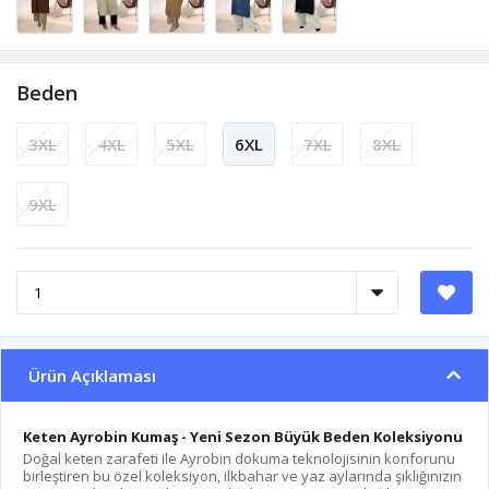
Beden
3XL
4XL
5XL
6XL
7XL
8XL
9XL
Ürün Açıklaması
Keten Ayrobin Kumaş - Yeni Sezon Büyük Beden Koleksiyonu
Doğal keten zarafeti ile Ayrobin dokuma teknolojisinin konforunu
birleştiren bu özel koleksiyon, ilkbahar ve yaz aylarında şıklığınızın