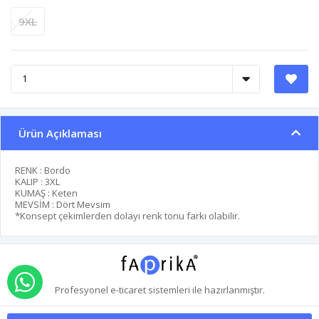
9XL
Ürün Açıklaması
RENK : Bordo
KALIP : 3XL
KUMAŞ : Keten
MEVSİM : Dört Mevsim
*Konsept çekimlerden dolayı renk tonu farkı olabilir.
WHATSAPP İLE SİPARİŞ VER
Profesyonel
e-ticaret
sistemleri ile hazırlanmıştır.