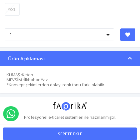
9XL
Ürün Açıklaması
KUMAŞ :Keten
MEVSİM :İlkbahar-Yaz
*Konsept çekimlerden dolayı renk tonu farkı olabilir.
WHATSAPP İLE SİPARİŞ VER
Profesyonel
e-ticaret
sistemleri ile hazırlanmıştır.
SEPETE EKLE