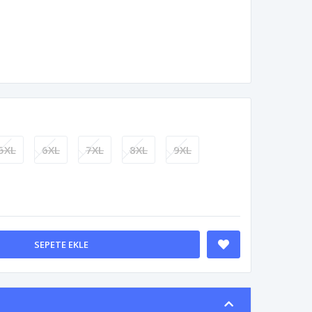
5XL
6XL
7XL
8XL
9XL
SEPETE EKLE