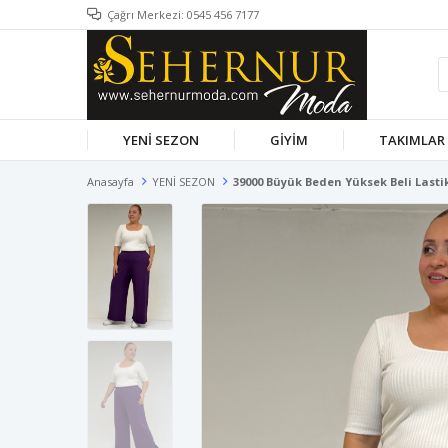
Çağrı Merkezi: 0545 456 7177
YENİ SEZON
GİYİM
TAKIMLAR
Anasayfa
YENİ SEZON
39000 Büyük Beden Yüksek Beli Lasti