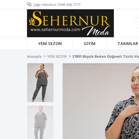
Çağrı Merkezi: 0545 456 7177
YENİ SEZON
GİYİM
TAKIMLAR
Anasayfa
YENİ SEZON
37801 Büyük Beden Düğmeli Türlü Vis