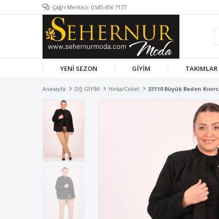
Çağrı Merkezi: 0545 456 7177
YENİ SEZON
GİYİM
TAKIMLAR
Anasayfa
DIŞ GİYİM
Hırka/Ceket
33110 Büyük Beden Kıvır