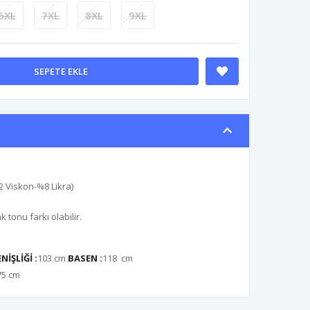
6XL
7XL
8XL
9XL
SEPETE EKLE
 Viskon-%8 Likra)
tonu farkı olabilir.
İŞLİĞİ :
103 cm
BASEN :
118 cm
75 cm