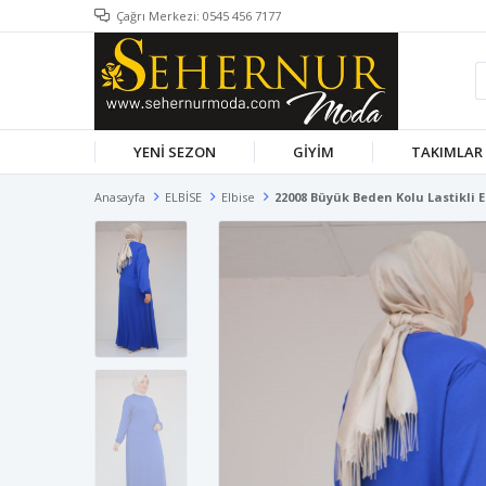
Çağrı Merkezi: 0545 456 7177
YENİ SEZON
GİYİM
TAKIMLAR
Anasayfa
ELBİSE
Elbise
22008 Büyük Beden Kolu Lastikli E