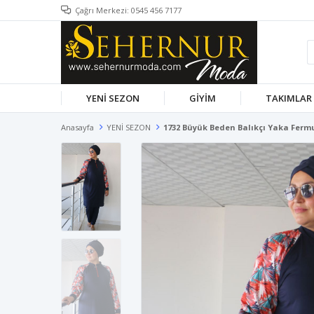
Çağrı Merkezi: 0545 456 7177
YENİ SEZON
GİYİM
TAKIMLAR
Anasayfa
YENİ SEZON
1732 Büyük Beden Balıkçı Yaka Ferm